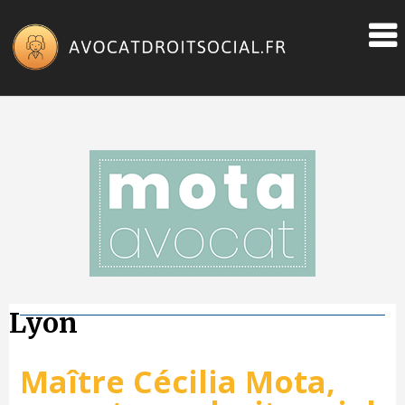
Skip
to
content
Lyon
Maître Cécilia Mota,